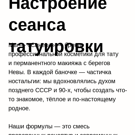
родное.
Наши формулы — это смесь
проверенных рецептур и современных
технологий, а ещё — честное
соотношение цены и качества.
Широкая линейка средств и ароматов
поможет создать особую атмосферу
на сеансе, ведь магия — в деталях.
Попробуйте «Синеву» и ощутите это
сами!